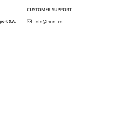
CUSTOMER SUPPORT
port S.A.
info@ihunt.ro