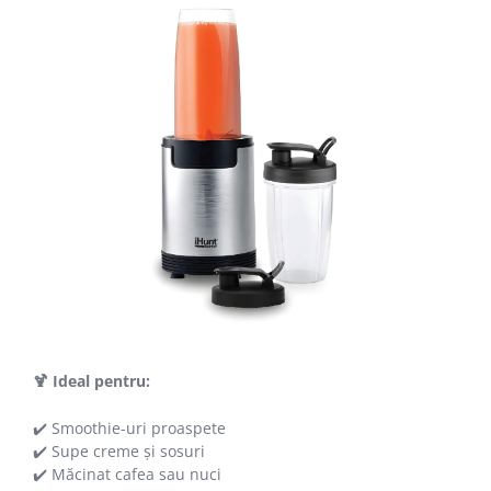
🍹 Ideal pentru:
✔️ Smoothie-uri proaspete
✔️ Supe creme și sosuri
✔️ Măcinat cafea sau nuci