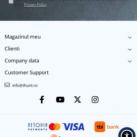
in the
Privacy Policy
.
Magazinul meu
Clienti
Company data
Customer Support
info@ihunt.ro