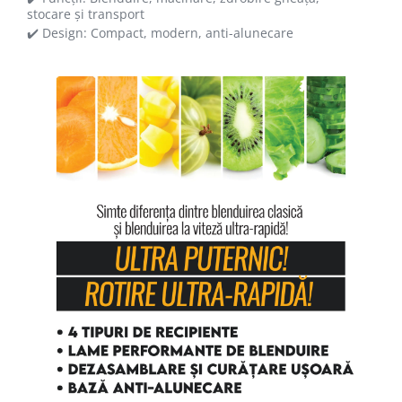
stocare și transport
✔️ Design: Compact, modern, anti-alunecare