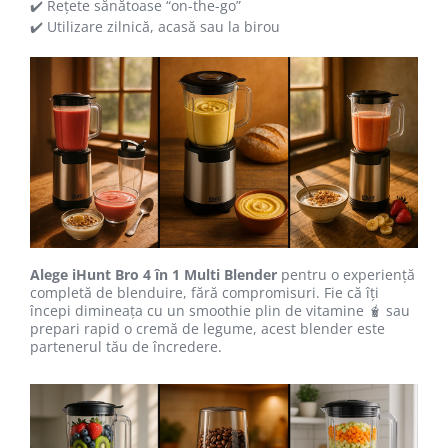
✔️ Rețete sănătoase “on-the-go”
✔️ Utilizare zilnică, acasă sau la birou
Alege iHunt Bro 4 în 1 Multi Blender
pentru o experiență
completă de blenduire, fără compromisuri. Fie că îți
începi dimineața cu un smoothie plin de vitamine 🧋 sau
prepari rapid o cremă de legume, acest blender este
partenerul tău de încredere.