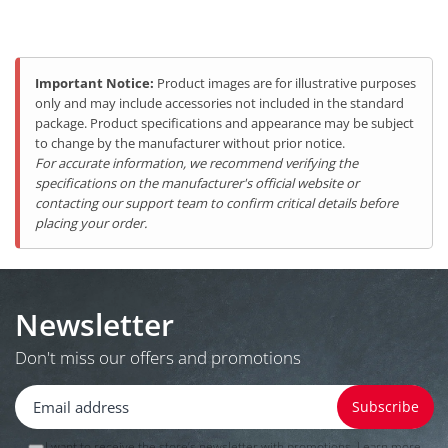
Important Notice:
Product images are for illustrative purposes
only and may include accessories not included in the standard
package. Product specifications and appearance may be subject
to change by the manufacturer without prior notice.
For accurate information, we recommend verifying the
specifications on the manufacturer's official website or
contacting our support team to confirm critical details before
placing your order.
Newsletter
Don't miss our offers and promotions
I want to receive the store’s newsletter with promotions. Learn more