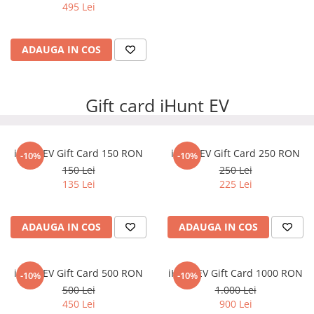
495 Lei
ADAUGA IN COS
Gift card iHunt EV
iHunt EV Gift Card 150 RON
iHunt EV Gift Card 250 RON
-10%
-10%
150 Lei
250 Lei
135 Lei
225 Lei
ADAUGA IN COS
ADAUGA IN COS
iHunt EV Gift Card 500 RON
iHunt EV Gift Card 1000 RON
-10%
-10%
500 Lei
1.000 Lei
450 Lei
900 Lei