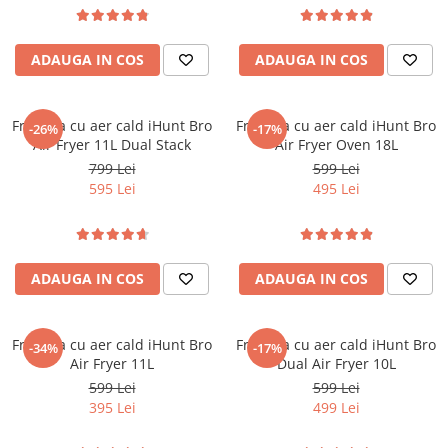
ADAUGA IN COS
ADAUGA IN COS
Friteuza cu aer cald iHunt Bro
Friteuza cu aer cald iHunt Bro
-26%
-17%
Air Fryer 11L Dual Stack
Air Fryer Oven 18L
799 Lei
599 Lei
595 Lei
495 Lei
ADAUGA IN COS
ADAUGA IN COS
Friteuza cu aer cald iHunt Bro
Friteuza cu aer cald iHunt Bro
-34%
-17%
Air Fryer 11L
Dual Air Fryer 10L
599 Lei
599 Lei
395 Lei
499 Lei