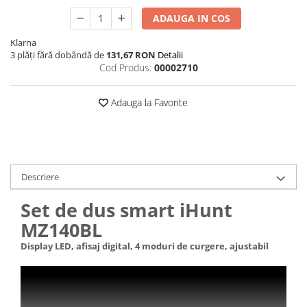
ADAUGA IN COS
Klarna
3 plăți fără dobândă de
131,67 RON
Detalii
Cod Produs:
00002710
Adauga la Favorite
Descriere
Set de dus smart iHunt
MZ140BL
Display LED, afisaj digital, 4 moduri de curgere, ajustabil