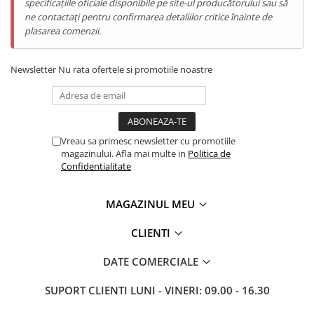
specificațiile oficiale disponibile pe site-ul producătorului sau să
ne contactați pentru confirmarea detaliilor critice înainte de
plasarea comenzii.
Newsletter
Nu rata ofertele si promotiile noastre
Vreau sa primesc newsletter cu promotiile
magazinului. Afla mai multe in
Politica de
Confidentialitate
MAGAZINUL MEU
CLIENTI
DATE COMERCIALE
SUPORT CLIENTI
LUNI - VINERI: 09.00 - 16.30