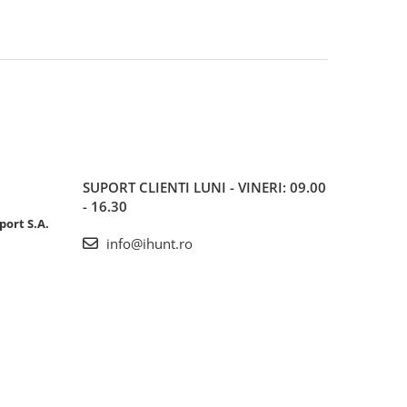
SUPORT CLIENTI
LUNI - VINERI: 09.00
- 16.30
port S.A.
info@ihunt.ro