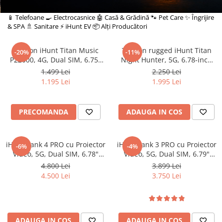
Oală sub Presiune
📱 Telefoane
🍳 Electrocasnice
🤖 Casă & Grădină
🐾 Pet Care
✨ Îngrijire
& SPA
🚿 Sanitare
⚡ iHunt EV
📦 Alți Producători
Slow Cooker
Grătar Grill
Telefon iHunt Titan Music
Telefon rugged iHunt Titan
-20%
-11%
Gătit cu Aburi
P22000, 4G, Dual SIM, 6.75"
Night Hunter, 5G, 6.78-inch
Storcător
120Hz, Octa-Core, 6GB RAM,
FHD+ 120Hz AMOLED,
1.499 Lei
2.250 Lei
Deshidratoare
128GB, NFC, Dual Speaker
20000mAh, 12GB RAM, 256GB,
1.195 Lei
1.995 Lei
Power 120dB, 50MP Night
NFC, IP68, Android 15
Blender
Vision, Android 16
Aparate de Cafea
PRECOMANDA
ADAUGA IN COS
Aspiratoare Verticale
Friteuze Aer Cald / Air Fryer
iHunt Tank 4 PRO cu Proiector
iHunt Tank 3 PRO cu Proiector
-6%
-4%
Mașini de Spălat
Video, 5G, Dual SIM, 6.78"
Video, 5G, Dual SIM, 6.79"
120Hz AMOLED, Dimensity
120Hz, Dimensity 8200, 16GB
Mașini de Spălat Vase
4.800 Lei
3.899 Lei
7300, 12GB RAM, 512GB, NFC,
RAM, 512GB, NFC, 23800mAh,
4.500 Lei
3.750 Lei
Mașini de Spălat Rufe
Android 15
Android 14
Roboți Curătenie
Roboți Aspirator
Roboți Geamuri
ADAUGA IN COS
ADAUGA IN COS