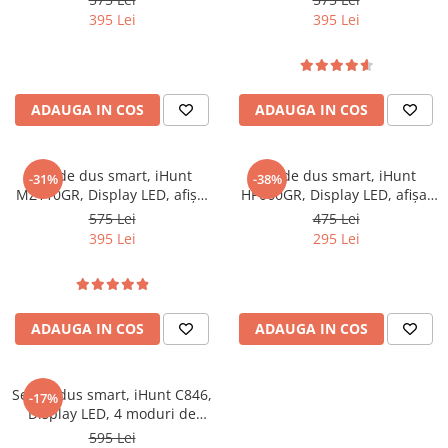
ajustabil
ajustabil
395 Lei
395 Lei
ADAUGA IN COS
ADAUGA IN COS
Set de dus smart, iHunt
Set de dus smart, iHunt
-31%
-38%
MZ110GR, Display LED, afișaj
HP060GR, Display LED, afișaj
digital, 4 moduri de curgere,
digital, 4 moduri de curgere,
575 Lei
475 Lei
ajustabil
ajustabil
395 Lei
295 Lei
ADAUGA IN COS
ADAUGA IN COS
Set de dus smart, iHunt C846,
-17%
Display LED, 4 moduri de
curgere
595 Lei