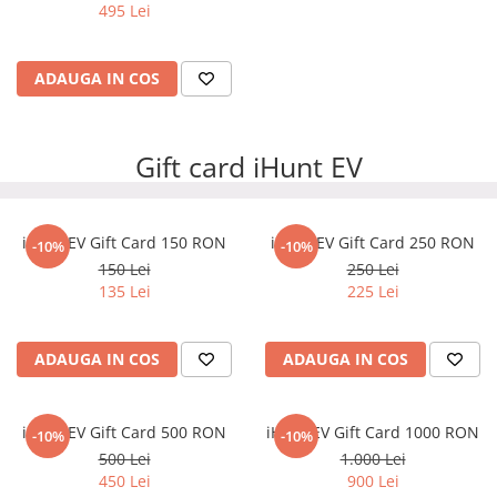
495 Lei
ADAUGA IN COS
Gift card iHunt EV
iHunt EV Gift Card 150 RON
iHunt EV Gift Card 250 RON
-10%
-10%
150 Lei
250 Lei
135 Lei
225 Lei
ADAUGA IN COS
ADAUGA IN COS
iHunt EV Gift Card 500 RON
iHunt EV Gift Card 1000 RON
-10%
-10%
500 Lei
1.000 Lei
450 Lei
900 Lei