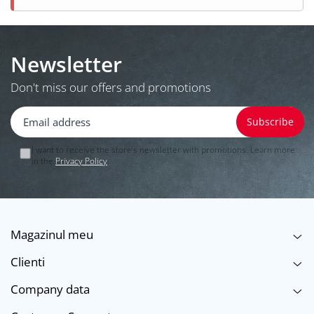
Newsletter
Don't miss our offers and promotions
I want to receive the store’s newsletter with promotions. Learn more
in the
Privacy Policy
.
Magazinul meu
Clienti
Company data