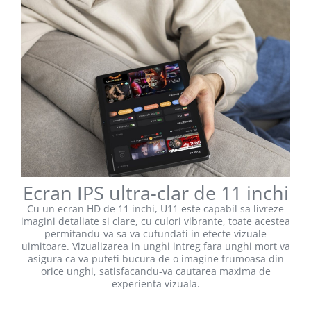
Ecran IPS ultra-clar de 11 inchi
Cu un ecran HD de 11 inchi, U11 este capabil sa livreze
imagini detaliate si clare, cu culori vibrante, toate acestea
permitandu-va sa va cufundati in efecte vizuale
uimitoare. Vizualizarea in unghi intreg fara unghi mort va
asigura ca va puteti bucura de o imagine frumoasa din
orice unghi, satisfacandu-va cautarea maxima de
experienta vizuala.