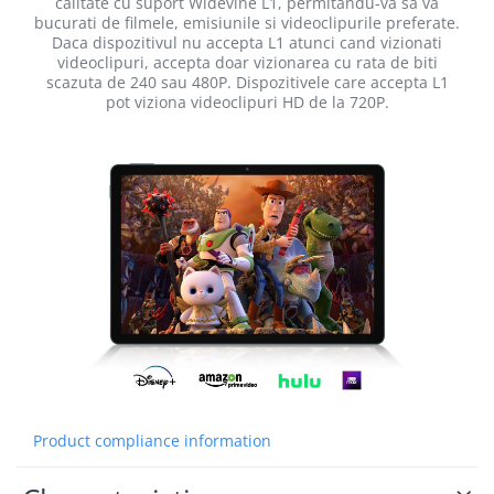
calitate cu suport Widevine L1, permitandu-va sa va
bucurati de filmele, emisiunile si videoclipurile preferate.
Daca dispozitivul nu accepta L1 atunci cand vizionati
videoclipuri, accepta doar vizionarea cu rata de biti
scazuta de 240 sau 480P. Dispozitivele care accepta L1
pot viziona videoclipuri HD de la 720P.
Product compliance information