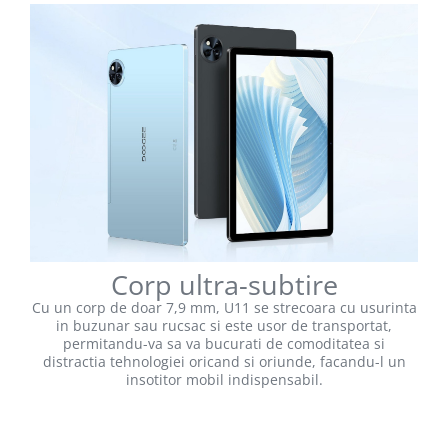
Corp ultra-subtire
Cu un corp de doar 7,9 mm, U11 se strecoara cu usurinta
in buzunar sau rucsac si este usor de transportat,
permitandu-va sa va bucurati de comoditatea si
distractia tehnologiei oricand si oriunde, facandu-l un
insotitor mobil indispensabil.