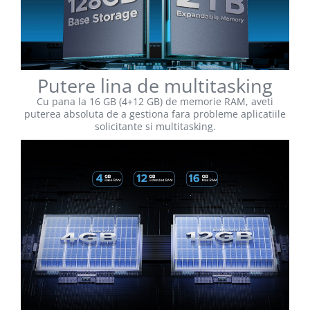
Putere lina de multitasking
Cu pana la 16 GB (4+12 GB) de memorie RAM, aveti
puterea absoluta de a gestiona fara probleme aplicatiile
solicitante si multitasking.