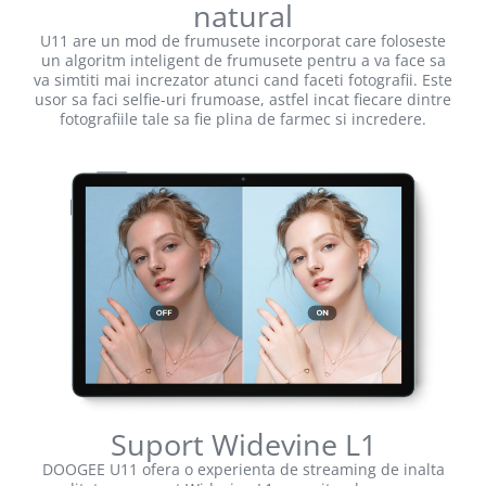
natural
U11 are un mod de frumusete incorporat care foloseste
un algoritm inteligent de frumusete pentru a va face sa
va simtiti mai increzator atunci cand faceti fotografii. Este
usor sa faci selfie-uri frumoase, astfel incat fiecare dintre
fotografiile tale sa fie plina de farmec si incredere.
Suport Widevine L1
DOOGEE U11 ofera o experienta de streaming de inalta