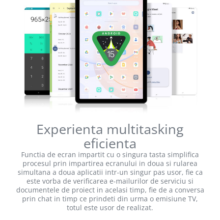
Experienta multitasking
eficienta
Functia de ecran impartit cu o singura tasta simplifica
procesul prin impartirea ecranului in doua si rularea
simultana a doua aplicatii intr-un singur pas usor, fie ca
este vorba de verificarea e-mailurilor de serviciu si
documentele de proiect in acelasi timp, fie de a conversa
prin chat in timp ce prindeti din urma o emisiune TV,
totul este usor de realizat.