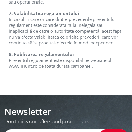
sau operaționale.
7. Valabilitatea regulamentului
În cazul în care oricare dintre prevederile prezentului
regulament este considerată nulă, nelegală sau
inaplicabilă de către o autoritate competentă, acest fapt
nu va afecta valabilitatea celorlalte prevederi, care vor
continua să își producă efectele în mod independent.
8. Publicarea regulamentului
Prezentul regulament este disponibil pe website-ul
www.iHunt.ro
pe toată durata campaniei.
Newsletter
Don't miss our offers and promotions