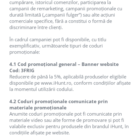
cumpărare, istoricul comenzilor, participarea la
campanii de remarketing, campanii promoționale cu
durată limitată („campanii fulger”) sau alte acțiuni
comerciale specifice, fără a constitui o formă de
discriminare între clienți.
În cadrul campaniei pot fi disponibile, cu titlu
exemplificativ, următoarele tipuri de coduri
promoționale:
4.1 Cod promoțional general – Banner website
Cod: 3FRIG
Reducere de până la 5%, aplicabilă produselor eligibile
disponibile pe www.iHunt.ro, conform condițiilor afișate
la momentul utilizării codului.
4.2 Coduri promoționale comunicate prin
materiale promoționale
Anumite coduri promoționale pot fi comunicate prin
materiale video sau alte forme de promovare și pot fi
valabile exclusiv pentru produsele din brandul iHunt, în
condițiile afișate pe website.