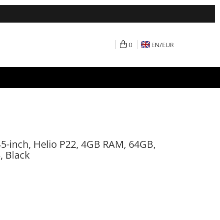
0
EN/
EUR
45-inch, Helio P22, 4GB RAM, 64GB,
, Black