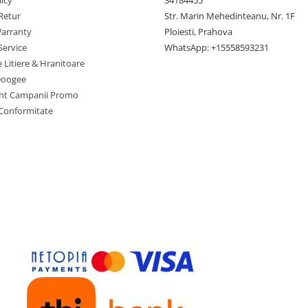
Retur
Str. Marin Mehedinteanu, Nr. 1F
arranty
Ploiesti, Prahova
Service
WhatsApp: +15558593231
e Litiere & Hranitoare
Doogee
nt Campanii Promo
 Conformitate