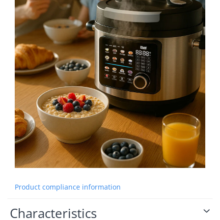
Product compliance information
Characteristics