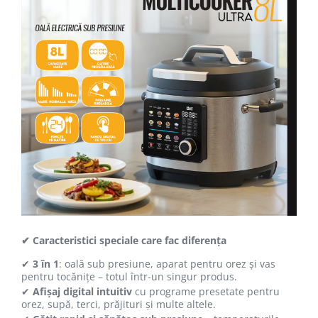
✔ Caracteristici speciale care fac diferența
✔
3 în 1
: oală sub presiune, aparat pentru orez și vas
pentru tocănițe – totul într-un singur produs.
✔
Afișaj digital intuitiv
cu programe presetate pentru
orez, supă, terci, prăjituri și multe altele.