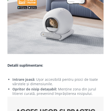
Detalii suplimentare:
Intrare joasă:
Ușor accesibilă pentru pisici de toate
vârstele și dimensiunile.
Opritor de nisip detașabil:
Menține zona din jurul
litierei curată, prevenind împrăștierea nisipului.