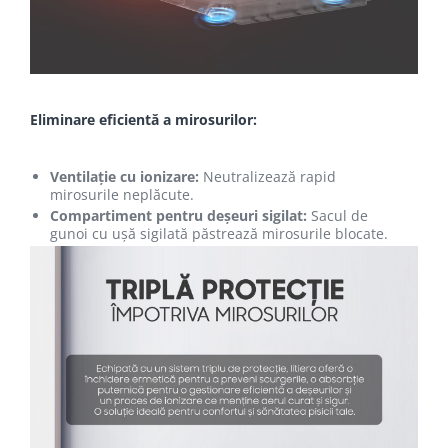
Eliminare eficientă a mirosurilor:
Ventilație cu ionizare:
Neutralizează rapid
mirosurile neplăcute.
Compartiment pentru deșeuri sigilat:
Sacul de
gunoi cu ușă sigilată păstrează mirosurile blocate.