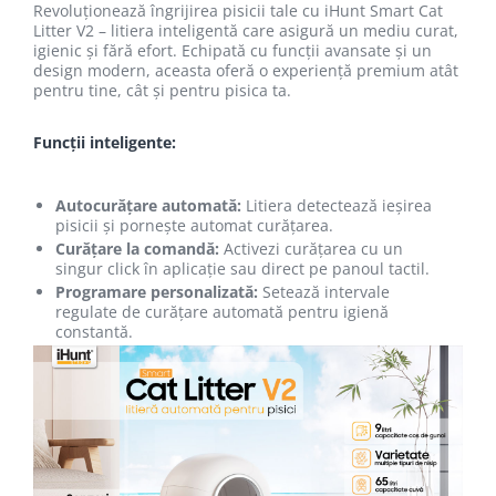
Revoluționează îngrijirea pisicii tale cu iHunt Smart Cat
Litter V2 – litiera inteligentă care asigură un mediu curat,
igienic și fără efort. Echipată cu funcții avansate și un
design modern, aceasta oferă o experiență premium atât
pentru tine, cât și pentru pisica ta.
Funcții inteligente:
Autocurățare automată:
Litiera detectează ieșirea
pisicii și pornește automat curățarea.
Curățare la comandă:
Activezi curățarea cu un
singur click în aplicație sau direct pe panoul tactil.
Programare personalizată:
Setează intervale
regulate de curățare automată pentru igienă
constantă.