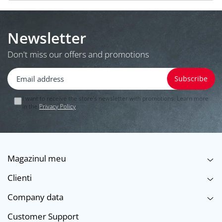
Newsletter
Don't miss our offers and promotions
I want to receive the store’s newsletter with promotions. Learn more
in the
Privacy Policy
.
Magazinul meu
Clienti
Company data
Customer Support