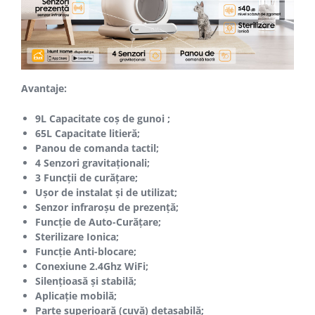
Avantaje:
9L Capacitate coș de gunoi ;
65L Capacitate litieră;
Panou de comanda tactil;
4 Senzori gravitaționali;
3 Funcții de curățare;
Ușor de instalat și de utilizat;
Senzor infraroșu de prezență;
Funcție de Auto-Curățare;
Sterilizare Ionica;
Funcție Anti-blocare;
Conexiune 2.4Ghz WiFi;
Silențioasă și stabilă;
Aplicație mobilă
;
Parte superioară (cuvă) detașabilă
;