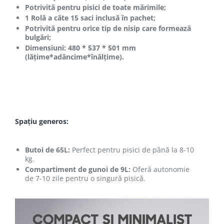
Potrivită pentru pisici de toate mărimile
;
1 Rolă a câte 15 saci inclusă în pachet
;
Potrivită pentru orice tip de nisip care formează
bulgări
;
Dimensiuni: 480 * 537 * 501 mm
(lățime*adâncime*înălțime).
Spațiu generos:
Butoi de 65L:
Perfect pentru pisici de până la 8-10
kg.
Compartiment de gunoi de 9L:
Oferă autonomie
de 7-10 zile pentru o singură pisică.