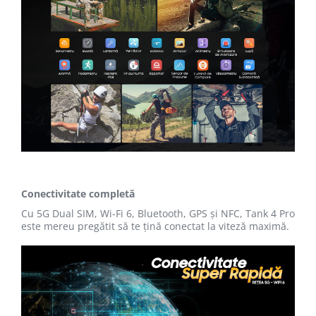
Conectivitate completă
Cu 5G Dual SIM, Wi-Fi 6, Bluetooth, GPS și NFC, Tank 4 Pro
este mereu pregătit să te țină conectat la viteză maximă.