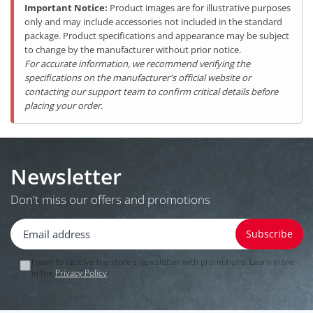
Important Notice:
Product images are for illustrative purposes
only and may include accessories not included in the standard
package. Product specifications and appearance may be subject
to change by the manufacturer without prior notice.
For accurate information, we recommend verifying the
specifications on the manufacturer's official website or
contacting our support team to confirm critical details before
placing your order.
Newsletter
Don't miss our offers and promotions
I want to receive the store’s newsletter with promotions. Learn more
in the
Privacy Policy
.