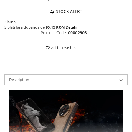
STOCK ALERT
Klarna
3 plăți fără dobândă de
95,15 RON
Detalii
Product Code:
00002908
Add to wishlist
Description