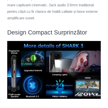
mare captivant cinematic. Jack audio 3.5mm tradițional
pentru căști cu fir clasice de înaltă calitate și boxe externe
amplificare sunet.
Design Compact Surprinzător