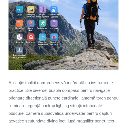
Aplicație toolkit comprehensivă încărcată cu instrumente
practice utile diverse: busolă compass pentru navigație
orientare direcțională puncte cardinale, lanternă torch pentru
iluminare urgență backup lighting situații întunecate
obscure, cameră subacvatică underwater pentru capturi
acvatice scufundate diving înot, lupă magnifier pentru text