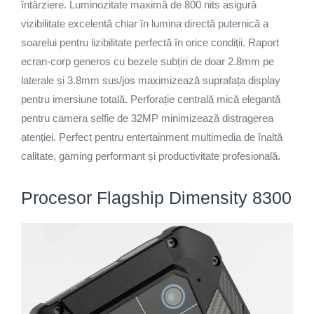
întârziere. Luminozitate maximă de 800 nits asigură
vizibilitate excelentă chiar în lumina directă puternică a
soarelui pentru lizibilitate perfectă în orice condiții. Raport
ecran-corp generos cu bezele subțiri de doar 2.8mm pe
laterale și 3.8mm sus/jos maximizează suprafața display
pentru imersiune totală. Perforație centrală mică elegantă
pentru camera selfie de 32MP minimizează distragerea
atenției. Perfect pentru entertainment multimedia de înaltă
calitate, gaming performant și productivitate profesională.
Procesor Flagship Dimensity 8300