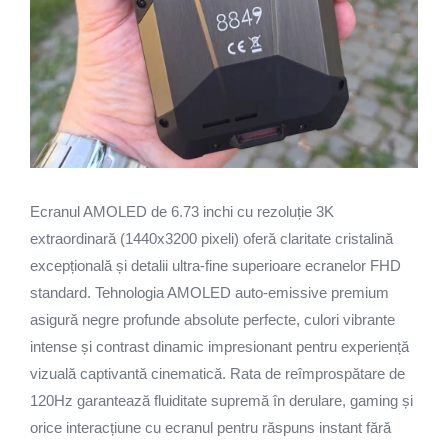
Ecranul AMOLED de 6.73 inchi cu rezoluție 3K
extraordinară (1440x3200 pixeli) oferă claritate cristalină
excepțională și detalii ultra-fine superioare ecranelor FHD
standard. Tehnologia AMOLED auto-emissive premium
asigură negre profunde absolute perfecte, culori vibrante
intense și contrast dinamic impresionant pentru experiență
vizuală captivantă cinematică. Rata de reîmprospătare de
120Hz garantează fluiditate supremă în derulare, gaming și
orice interacțiune cu ecranul pentru răspuns instant fără