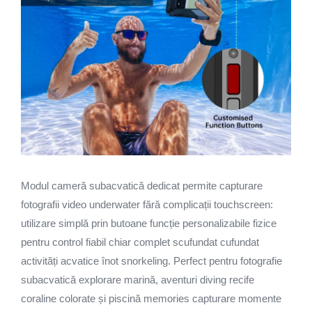
Modul cameră subacvatică dedicat permite capturare
fotografii video underwater fără complicații touchscreen:
utilizare simplă prin butoane funcție personalizabile fizice
pentru control fiabil chiar complet scufundat cufundat
activități acvatice înot snorkeling. Perfect pentru fotografie
subacvatică explorare marină, aventuri diving recife
coraline colorate și piscină memories capturare momente