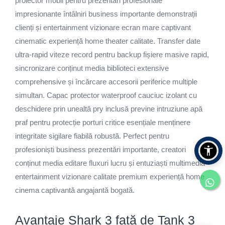
proiector mobil pentru prezentări profesionale
impresionante întâlniri business importante demonstrații
clienți și entertainment vizionare ecran mare captivant
cinematic experiență home theater calitate. Transfer date
ultra-rapid viteze record pentru backup fișiere masive rapid,
sincronizare conținut media biblioteci extensive
comprehensive și încărcare accesorii periferice multiple
simultan. Capac protector waterproof cauciuc izolant cu
deschidere prin unealtă pry inclusă previne intruziune apă
praf pentru protecție porturi critice esențiale menținere
integritate sigilare fiabilă robustă. Perfect pentru
profesioniști business prezentări importante, creatori
conținut media editare fluxuri lucru și entuziaști multimedia
entertainment vizionare calitate premium experiență home
cinema captivantă angajantă bogată.
Avantaje Shark 3 față de Tank 3