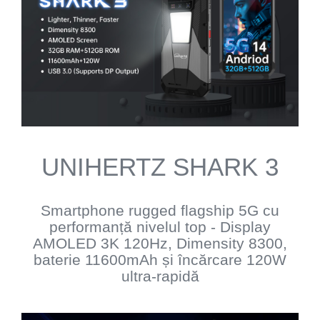
UNIHERTZ SHARK 3
Smartphone rugged flagship 5G cu
performanță nivelul top - Display
AMOLED 3K 120Hz, Dimensity 8300,
baterie 11600mAh și încărcare 120W
ultra-rapidă