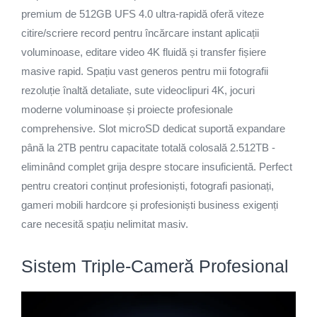
premium de 512GB UFS 4.0 ultra-rapidă oferă viteze
citire/scriere record pentru încărcare instant aplicații
voluminoase, editare video 4K fluidă și transfer fișiere
masive rapid. Spațiu vast generos pentru mii fotografii
rezoluție înaltă detaliate, sute videoclipuri 4K, jocuri
moderne voluminoase și proiecte profesionale
comprehensive. Slot microSD dedicat suportă expandare
până la 2TB pentru capacitate totală colosală 2.512TB -
eliminând complet grija despre stocare insuficientă. Perfect
pentru creatori conținut profesioniști, fotografi pasionați,
gameri mobili hardcore și profesioniști business exigenți
care necesită spațiu nelimitat masiv.
Sistem Triple-Cameră Profesional