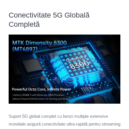
Conectivitate 5G Globală
Completă
Suport 5G global complet cu benzi multiple extensive
mondiale asigură conectivitate ultra-rapidă pentru streaming