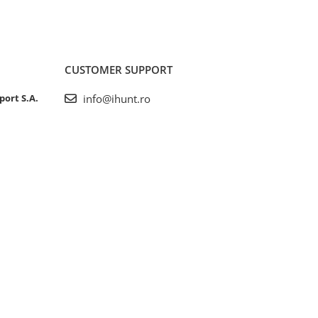
CUSTOMER SUPPORT
port S.A.
info@ihunt.ro