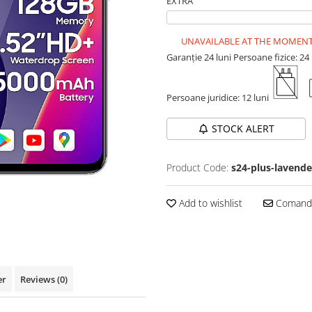
EXTRA
UNAVAILABLE AT THE MOMEN
Garanție 24 luni
Persoane fizice: 24 
Persoane juridice: 12 luni
STOCK ALERT
Product Code:
s24-plus-lavende
Add to wishlist
Comandă
er
Reviews
(0)