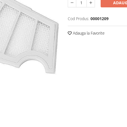
ADAUG
Cod Produs:
00001209
Adauga la Favorite