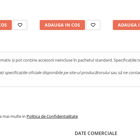
COS
ADAUGA IN COS
ADAUGA I
mativ și pot conține accesorii neincluse în pachetul standard. Specificațiile 
pecificațiile oficiale disponibile pe site-ul producătorului sau să ne contact
la mai multe in
Politica de Confidentialitate
DATE COMERCIALE