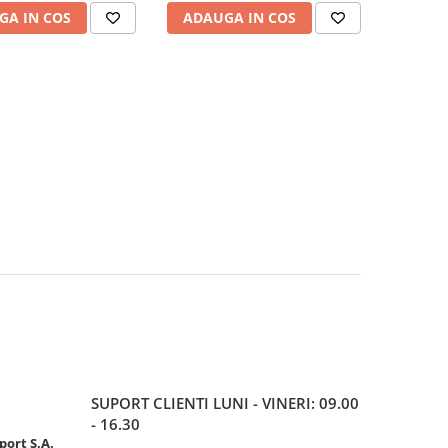
GA IN COS
ADAUGA IN COS
SUPORT CLIENTI
LUNI - VINERI: 09.00
- 16.30
port S.A.