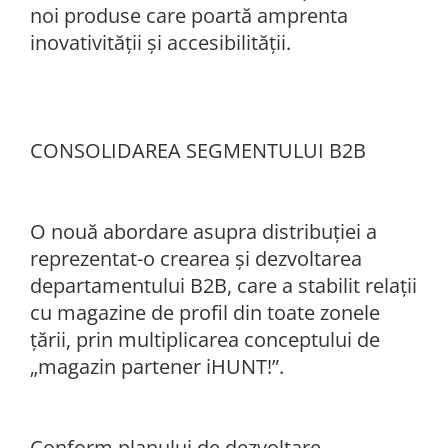
noi produse care poartă amprenta
inovativității și accesibilității.
CONSOLIDAREA SEGMENTULUI B2B
O nouă abordare asupra distribuţiei a
reprezentat-o crearea şi dezvoltarea
departamentului B2B, care a stabilit relaţii
cu magazine de profil din toate zonele
ţării, prin multiplicarea conceptului de
„magazin partener iHUNT!”.
Conform planului de dezvoltare,