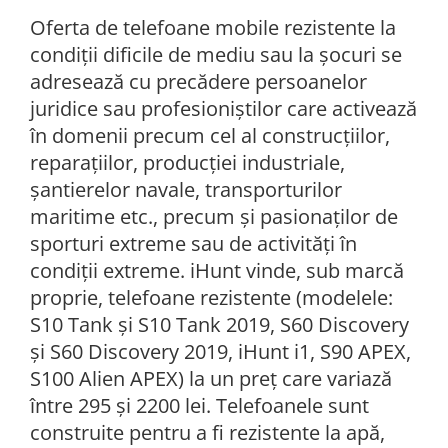
Oferta de telefoane mobile rezistente la
condiții dificile de mediu sau la șocuri se
adresează cu precădere persoanelor
juridice sau profesioniștilor care activează
în domenii precum cel al construcțiilor,
reparațiilor, producției industriale,
șantierelor navale, transporturilor
maritime etc., precum și pasionaților de
sporturi extreme sau de activități în
condiții extreme. iHunt vinde, sub marcă
proprie, telefoane rezistente (modelele:
S10 Tank și S10 Tank 2019, S60 Discovery
și S60 Discovery 2019, iHunt i1, S90 APEX,
S100 Alien APEX) la un preț care variază
între 295 și 2200 lei. Telefoanele sunt
construite pentru a fi rezistente la apă,