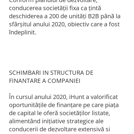
conducerea societăţii fixa ca țintă
deschiderea a 200 de unități B2B până la
sfârșitul anului 2020, obiectiv care a fost
îndeplinit.
SCHIMBARI IN STRUCTURA DE
FINANTARE A COMPANIEI
În cursul anului 2020, iHunt a valorificat
oportunitățile de finanțare pe care piața
de capital le oferă societăților listate,
alimentând inițiative strategice ale
conducerii de dezvoltare extensivă si