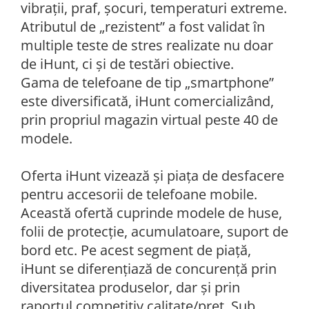
vibrații, praf, șocuri, temperaturi extreme.
Atributul de „rezistent” a fost validat în
multiple teste de stres realizate nu doar
de iHunt, ci și de testări obiective.
Gama de telefoane de tip „smartphone”
este diversificată, iHunt comercializând,
prin propriul magazin virtual peste 40 de
modele.
Oferta iHunt vizează și piața de desfacere
pentru accesorii de telefoane mobile.
Această ofertă cuprinde modele de huse,
folii de protecție, acumulatoare, suport de
bord etc. Pe acest segment de piață,
iHunt se diferențiază de concurență prin
diversitatea produselor, dar și prin
raportul competitiv calitate/preț. Sub