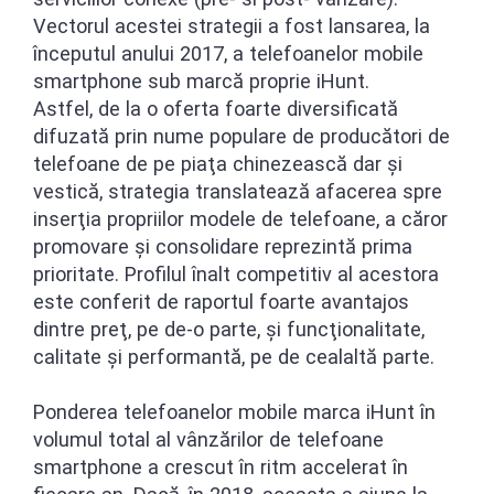
Vectorul acestei strategii a fost lansarea, la
începutul anului 2017, a telefoanelor mobile
smartphone sub marcă proprie iHunt.
Astfel, de la o oferta foarte diversificată
difuzată prin nume populare de producători de
telefoane de pe piaţa chinezească dar şi
vestică, strategia translatează afacerea spre
inserţia propriilor modele de telefoane, a căror
promovare şi consolidare reprezintă prima
prioritate. Profilul înalt competitiv al acestora
este conferit de raportul foarte avantajos
dintre preţ, pe de-o parte, şi funcţionalitate,
calitate şi performantă, pe de cealaltă parte.
Ponderea telefoanelor mobile marca iHunt în
volumul total al vânzărilor de telefoane
smartphone a crescut în ritm accelerat în