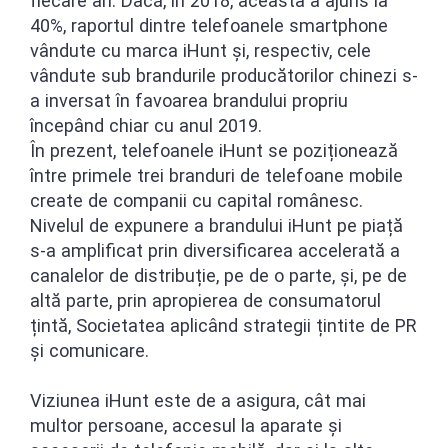
fiecare an. Dacă, în 2018, aceasta a ajuns la
40%, raportul dintre telefoanele smartphone
vândute cu marca iHunt și, respectiv, cele
vândute sub brandurile producătorilor chinezi s-
a inversat în favoarea brandului propriu
începând chiar cu anul 2019.
În prezent, telefoanele iHunt se poziționează
între primele trei branduri de telefoane mobile
create de companii cu capital românesc.
Nivelul de expunere a brandului iHunt pe piață
s-a amplificat prin diversificarea accelerată a
canalelor de distribuție, pe de o parte, și, pe de
altă parte, prin apropierea de consumatorul
țintă, Societatea aplicând strategii țintite de PR
și comunicare.
Viziunea iHunt este de a asigura, cât mai
multor persoane, accesul la aparate și