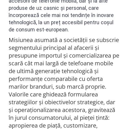
accesorii de telefonie mobilă, dar și la alte
produse de uz casnic și personal, care
încorporează cele mai noi tendințe în inovare
tehnologică, la un preț accesibil pentru coșul
de consum est-european.
Misiunea asumată a societății se subscrie
segmentului principal al afacerii și
presupune importul și comercializarea pe
scară cât mai largă de telefoane mobile
de ultimă generație tehnologică și
performanțe comparabile cu oferta
marilor branduri, sub marcă proprie.
Valorile care ghidează formularea
strategiilor și obiectivelor strategice, dar
și operaționalizarea acestora, gravitează
în jurul consumatorului, al pieței țintă:
apropierea de piață, customizare,