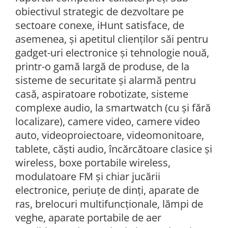
obiectivul strategic de dezvoltare pe
sectoare conexe, iHunt satisface, de
asemenea, și apetitul clienților săi pentru
gadget-uri electronice și tehnologie nouă,
printr-o gamă largă de produse, de la
sisteme de securitate și alarmă pentru
casă, aspiratoare robotizate, sisteme
complexe audio, la smartwatch (cu și fără
localizare), camere video, camere video
auto, videoproiectoare, videomonitoare,
tablete, căști audio, încărcătoare clasice și
wireless, boxe portabile wireless,
modulatoare FM și chiar jucării
electronice, periuțe de dinți, aparate de
ras, brelocuri multifuncționale, lămpi de
veghe, aparate portabile de aer