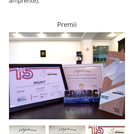
amprente).
Premii