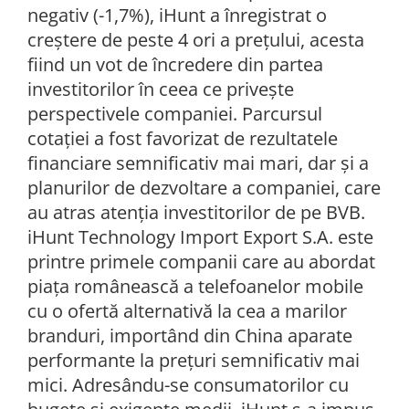
negativ (-1,7%), iHunt a înregistrat o
creștere de peste 4 ori a prețului, acesta
fiind un vot de încredere din partea
investitorilor în ceea ce privește
perspectivele companiei. Parcursul
cotației a fost favorizat de rezultatele
financiare semnificativ mai mari, dar și a
planurilor de dezvoltare a companiei, care
au atras atenția investitorilor de pe BVB.
iHunt Technology Import Export S.A. este
printre primele companii care au abordat
piața românească a telefoanelor mobile
cu o ofertă alternativă la cea a marilor
branduri, importând din China aparate
performante la prețuri semnificativ mai
mici. Adresându-se consumatorilor cu