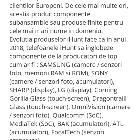
clientilor Europeni. De cele mai multe ori,
acestia produc componente,
subansamble sau produse finite pentru
cele mai mari nume in domeniu.
Evolutia produselor iHunt face ca in anul
2018, telefoanele iHunt sa inglobeze
componente de la producatori de top
cum ar fi : SAMSUNG (camere / senzori
foto, memorii RAM si ROM), SONY
(camere / senzori foto, acumulatori),
SHARP (display), LG (display), Corning
Gorilla Glass (touch-screen), Dragontraill
Glass (touch-screen), OmniVision (camere
/ senzori foto), Qualcomm (SoC),
MediaTek (SoC), BAK (acumulatori), ATL
(acumulatori), FocalTech (senzori