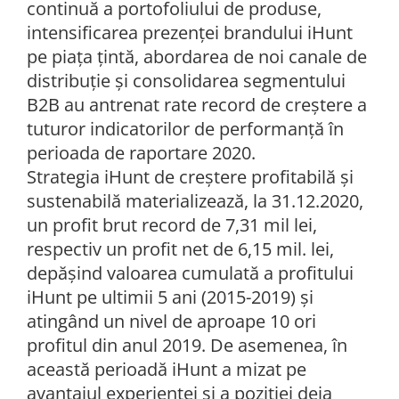
continuă a portofoliului de produse,
intensificarea prezenței brandului iHunt
pe piața țintă, abordarea de noi canale de
distribuție și consolidarea segmentului
B2B au antrenat rate record de creștere a
tuturor indicatorilor de performanță în
perioada de raportare 2020.
Strategia iHunt de creștere profitabilă și
sustenabilă materializează, la 31.12.2020,
un profit brut record de 7,31 mil lei,
respectiv un profit net de 6,15 mil. lei,
depășind valoarea cumulată a profitului
iHunt pe ultimii 5 ani (2015-2019) și
atingând un nivel de aproape 10 ori
profitul din anul 2019. De asemenea, în
această perioadă iHunt a mizat pe
avantajul experienței și a poziției deja