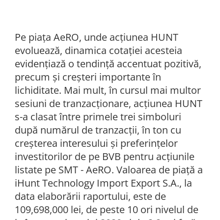
Pe piața AeRO, unde acțiunea HUNT
evoluează, dinamica cotației acesteia
evidențiază o tendință accentuat pozitivă,
precum și creșteri importante în
lichiditate. Mai mult, în cursul mai multor
sesiuni de tranzacționare, acțiunea HUNT
s-a clasat între primele trei simboluri
după numărul de tranzacții, în ton cu
creșterea interesului și preferințelor
investitorilor de pe BVB pentru acțiunile
listate pe SMT - AeRO. Valoarea de piață a
iHunt Technology Import Export S.A., la
data elaborării raportului, este de
109,698,000 lei, de peste 10 ori nivelul de