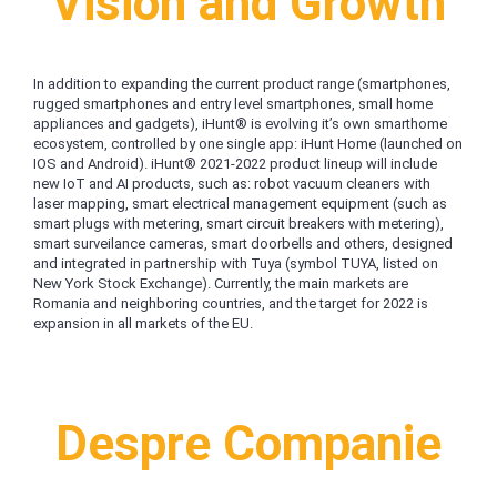
Vision and Growth
In addition to expanding the current product range (smartphones,
rugged smartphones and entry level smartphones, small home
appliances and gadgets), iHunt® is evolving it’s own smarthome
ecosystem, controlled by one single app: iHunt Home (launched on
IOS and Android). iHunt® 2021-2022 product lineup will include
new IoT and AI products, such as: robot vacuum cleaners with
laser mapping, smart electrical management equipment (such as
smart plugs with metering, smart circuit breakers with metering),
smart surveilance cameras, smart doorbells and others, designed
and integrated in partnership with Tuya (symbol TUYA, listed on
New York Stock Exchange). Currently, the main markets are
Romania and neighboring countries, and the target for 2022 is
expansion in all markets of the EU.
Despre Companie