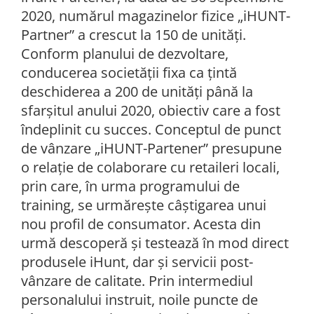
2020, numărul magazinelor fizice „iHUNT-
Partner” a crescut la 150 de unităţi.
Conform planului de dezvoltare,
conducerea societăţii fixa ca ţintă
deschiderea a 200 de unităţi până la
sfarşitul anului 2020, obiectiv care a fost
îndeplinit cu succes. Conceptul de punct
de vânzare „iHUNT-Partener” presupune
o relaţie de colaborare cu retaileri locali,
prin care, în urma programului de
training, se urmăreşte câştigarea unui
nou profil de consumator. Acesta din
urmă descoperă şi testează în mod direct
produsele iHunt, dar şi servicii post-
vânzare de calitate. Prin intermediul
personalului instruit, noile puncte de