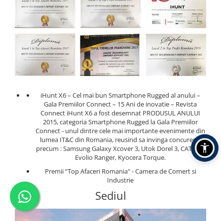
iHunt X6 – Cel mai bun Smartphone Rugged al anului –
Gala Premiilor Connect – 15 Ani de inovatie – Revista
Connect iHunt X6 a fost desemnat PRODUSUL ANULUI
2015, categoria Smartphone Rugged la Gala Premiilor
Connect - unul dintre cele mai importante evenimente din
lumea IT&C din Romania, reusind sa invinga concurenti
precum : Samsung Galaxy Xcover 3, Utok Dorel 3, CAT S60,
Evolio Ranger, Kyocera Torque.
Premii “Top Afaceri Romania" - Camera de Comert si
Industrie
Sediul