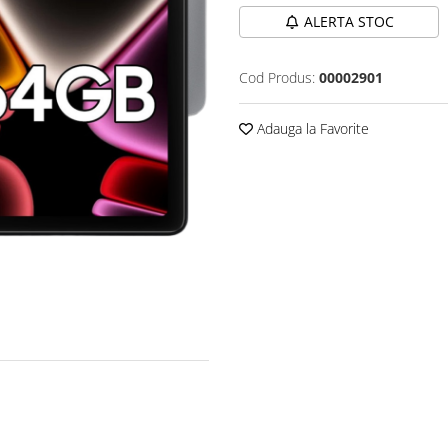
ALERTA STOC
Cod Produs:
00002901
Adauga la Favorite