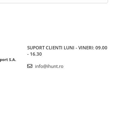
SUPORT CLIENTI
LUNI - VINERI: 09.00
- 16.30
port S.A.
info@ihunt.ro