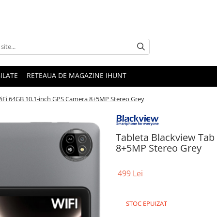
ILATE
RETEAUA DE MAGAZINE IHUNT
WiFi 64GB 10.1-inch GPS Camera 8+5MP Stereo Grey
Tableta Blackview Tab
8+5MP Stereo Grey
499 Lei
STOC EPUIZAT