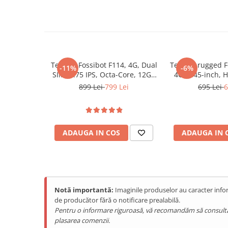
Purificatoare
Power Station
Seturi de duș
Utilaje gradina
PET SHOP
Telefon Fossibot F114, 4G, Dual
Telefon rugged F
-11%
-6%
SIM, 6.75 IPS, Octa-Core, 12GB
4G, 5.45-inch, H
Litiere Automate
RAM (4GB + 8GB), 128GB, NFC,
RAM, 64GB, 
899 Lei
799 Lei
695 Lei
6
Hrănitoare Inteligente
RGB Light, IP68/IP69K, Android
Android 
15
Accesorii Litiere
ALTI PRODUCATORI
ADAUGA IN COS
ADAUGA IN 
Produse Ulefone
Telefoane Mobile Ulefone
Tablete Ulefone
Casti Audio Ulefone
Notă importantă:
Imaginile produselor au caracter infor
Huse protectie Ulefone
de producător fără o notificare prealabilă.
Produse Doogee
Pentru o informare riguroasă, vă recomandăm să consultați s
plasarea comenzii.
Telefoane Mobile Doogee