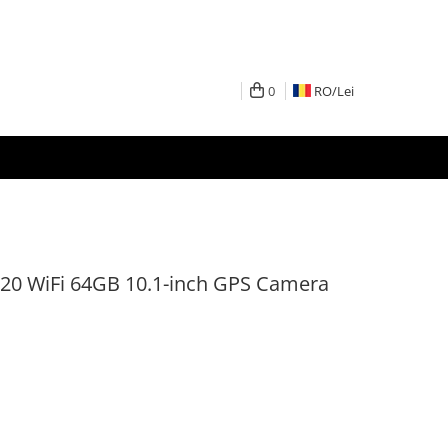
0
RO/
Lei
 20 WiFi 64GB 10.1-inch GPS Camera