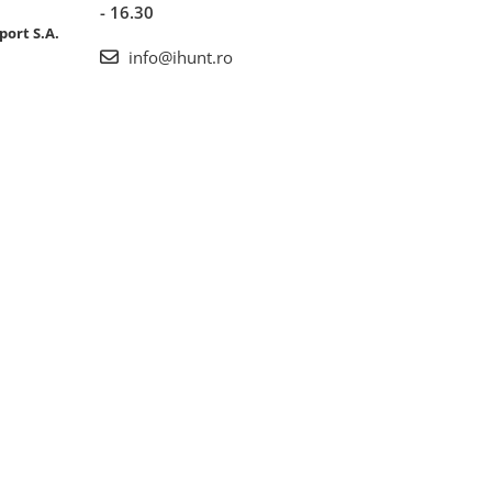
- 16.30
port S.A.
info@ihunt.ro