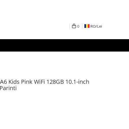
0
RO/
Lei
A6 Kids Pink WiFi 128GB 10.1-inch
Parinti