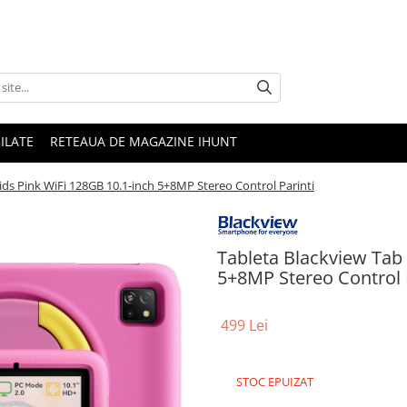
ILATE
RETEAUA DE MAGAZINE IHUNT
ids Pink WiFi 128GB 10.1-inch 5+8MP Stereo Control Parinti
Tableta Blackview Tab 
5+8MP Stereo Control 
499 Lei
STOC EPUIZAT