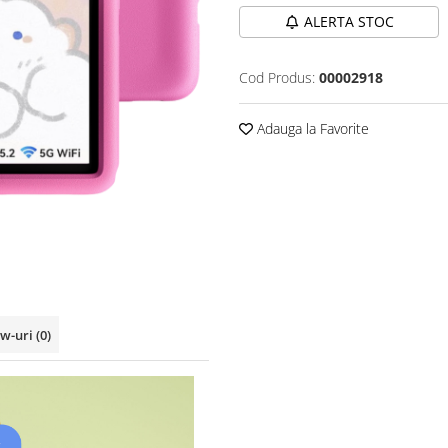
ALERTA STOC
Cod Produs:
00002918
Adauga la Favorite
ew-uri
(0)