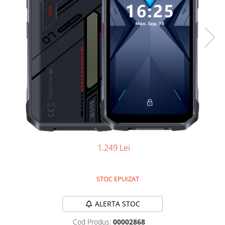
Oală sub Presiune
Slow Cooker
Grătar Grill
Gătit cu Aburi
Storcător
Deshidratoare
Blender
Aparate de Cafea
Aspiratoare Verticale
Friteuze Aer Cald / Air Fryer
1.249 Lei
Mașini de Spălat
Mașini de Spălat Vase
STOC EPUIZAT
Mașini de Spălat Rufe
Roboți Curătenie
ALERTA STOC
Roboți Aspirator
Cod Produs:
00002868
Roboți Geamuri