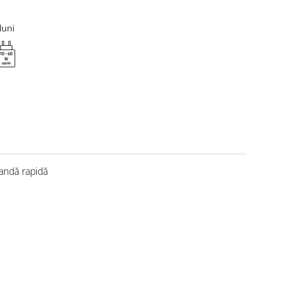
luni
ndă rapidă