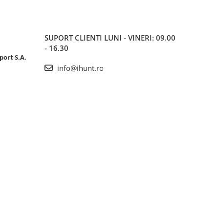
SUPORT CLIENTI
LUNI - VINERI: 09.00
- 16.30
port S.A.
info@ihunt.ro