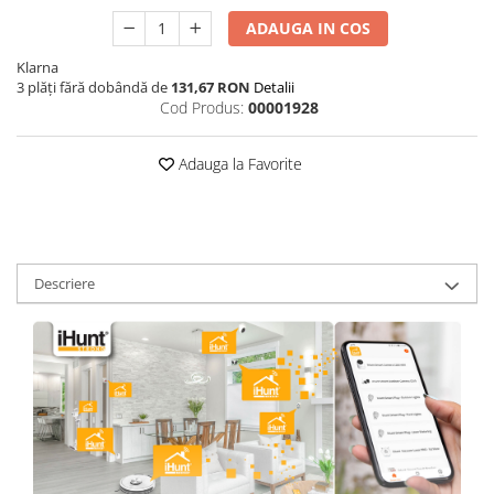
ADAUGA IN COS
Klarna
3 plăți fără dobândă de
131,67 RON
Detalii
Cod Produs:
00001928
Adauga la Favorite
Descriere