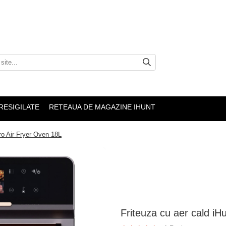
RESIGILATE
RETEAUA DE MAGAZINE IHUNT
ro Air Fryer Oven 18L
Friteuza cu aer cald iH