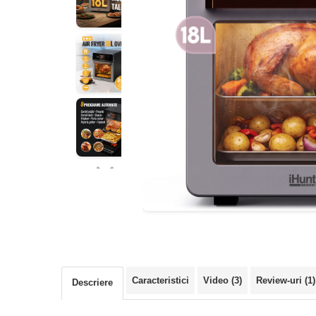
Aparate de Gătit
Oală sub Presiune
Slow Cooker
Grătar Grill
Gătit cu Aburi
Storcător
Deshidratoare
Blender
Aparate de Cafea
Aspiratoare Verticale
Friteuze Aer Cald / Air Fryer
Mașini de Spălat
Mașini de Spălat Vase
Caracteristici
Video
(3)
Review-uri
(1)
Descriere
Mașini de Spălat Rufe
Roboți Curătenie