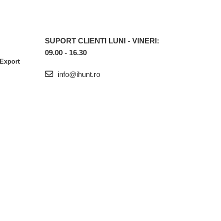
SUPORT CLIENTI
LUNI - VINERI:
09.00 - 16.30
 Export
info@ihunt.ro