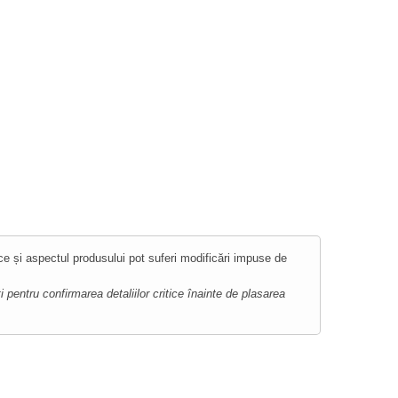
ce și aspectul produsului pot suferi modificări impuse de
 pentru confirmarea detaliilor critice înainte de plasarea