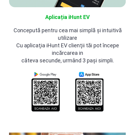
Aplicația iHunt EV
Concepută pentru cea mai simplă şi intuitivă
utilizare
Cu aplicaţia iHunt EV clienţii tăi pot începe
incărcarea in
câteva secunde, urmând 3 paşi simpli.