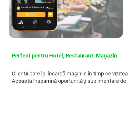
Perfect pentru Hotel, Restaurant, Magazin
Clienţii care își încarcă mașinile în timp ce vizitea
Aceasta înseamnă oportunităţi suplimentare de
vâ