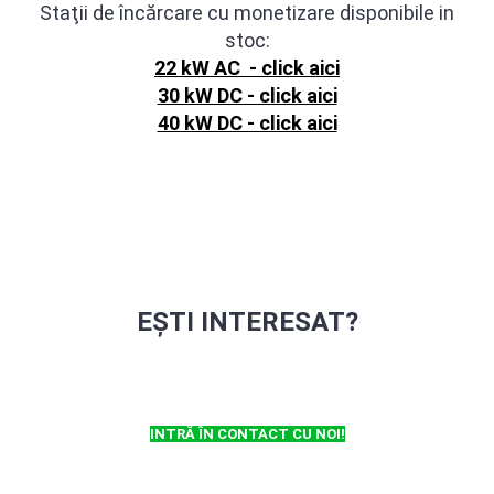
Staţii de încărcare cu monetizare disponibile in
stoc:
22 kW AC - click aici
30 kW DC - click aici
40 kW DC - click aici
EȘTI INTERESAT?
INTRĂ ÎN CONTACT CU NOI!