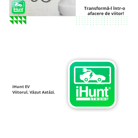
iHunt EV
Viitorul, Văzut Astăzi.