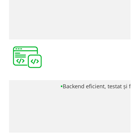
•
Backend eficient, testat și fia