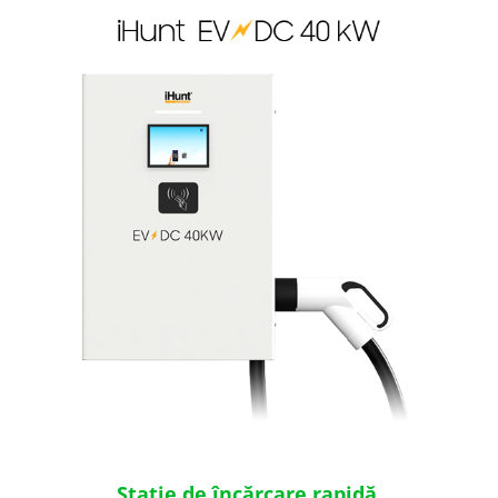
Stație de încărcare rapidă,