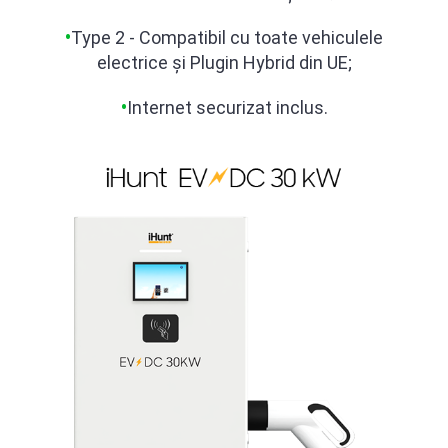
•
Type 2 - Compatibil cu toate
vehiculele
electrice
ș
i Plugin Hybrid
din UE;
•
Internet securizat inclus.