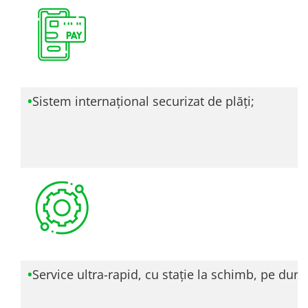
•
Sistem interna
ţ
ional securizat de plăţi;
•
Service ultra-rapid, cu staţie la schimb, pe dura