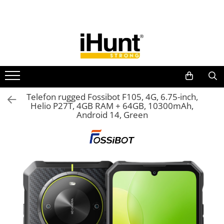
Toate Produsele
TELEFOANE & TABLETE IHUNT
Telefoane iHunt
Smartphone
Telefoane Rezistente
Telefon rugged Fossibot F105, 4G, 6.75-inch,
Helio P27T, 4GB RAM + 64GB, 10300mAh,
Telefoane Butoane
Android 14, Green
Boxe Portabile
Casti Audio
Accesorii telefoane
Huse protectie
Smartwatch
Accesorii smartwatch
ELECTROCASNICE
Aparate de Gătit