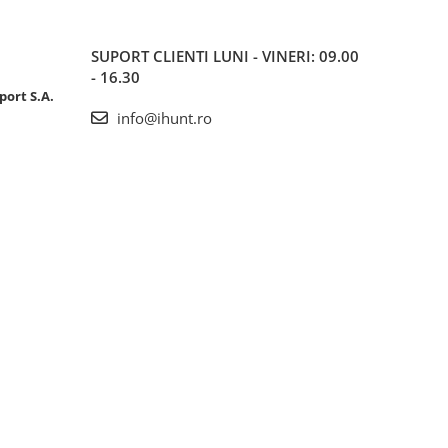
SUPORT CLIENTI
LUNI - VINERI: 09.00
- 16.30
port S.A.
info@ihunt.ro