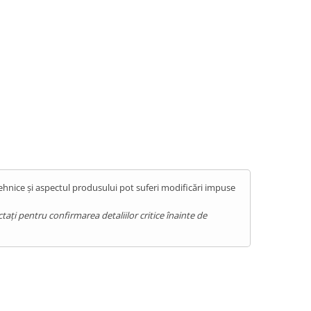
tehnice și aspectul produsului pot suferi modificări impuse
ați pentru confirmarea detaliilor critice înainte de