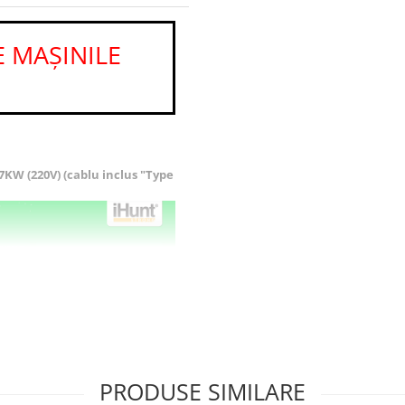
 MAȘINILE
7KW (220V) (cablu inclus "Type
PRODUSE SIMILARE