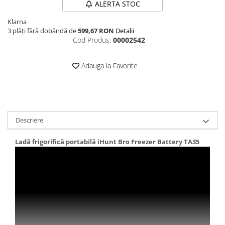
ALERTA STOC
Klarna
3 plăți fără dobândă de
599,67 RON
Detalii
Cod Produs:
00002542
Adauga la Favorite
Descriere
Ladă frigorifică portabilă iHunt Bro Freezer Battery TA35