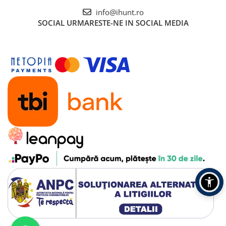
info@ihunt.ro
SOCIAL
URMARESTE-NE IN SOCIAL MEDIA
Smart Air Pressure și
Compresie Caldă