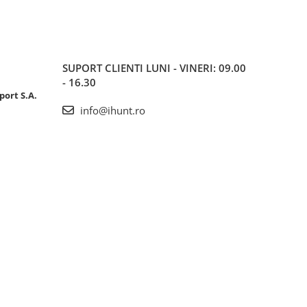
SUPORT CLIENTI
LUNI - VINERI: 09.00
- 16.30
port S.A.
info@ihunt.ro