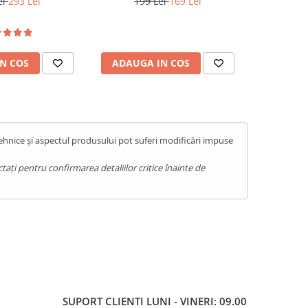
ei
293 Lei
199 Lei
169 Lei
29
N COS
ADAUGA IN COS
ADAUG
tehnice și aspectul produsului pot suferi modificări impuse
ați pentru confirmarea detaliilor critice înainte de
SUPORT CLIENTI
LUNI - VINERI: 09.00