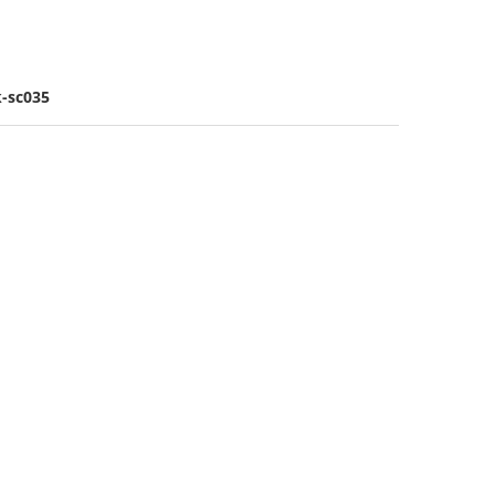
k-sc035