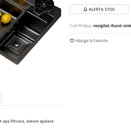
ALERTA STOC
Cod Produs:
resigilat-ihunt-sin
Adauga la Favorite
 apa filtrata, sistem spalare