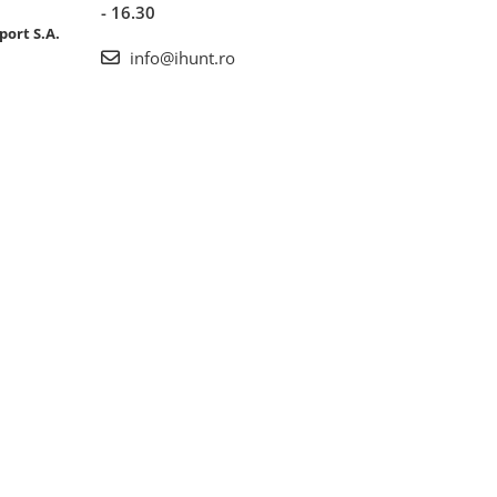
- 16.30
port S.A.
info@ihunt.ro