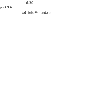
- 16.30
port S.A.
info@ihunt.ro