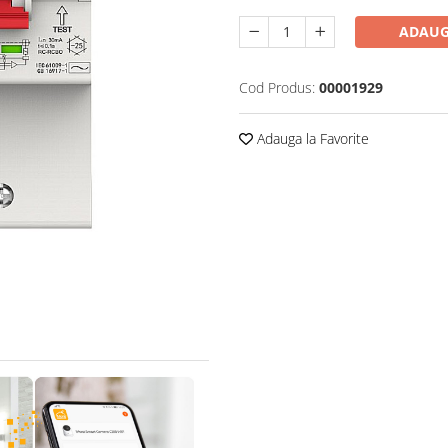
ADAUG
Cod Produs:
00001929
Adauga la Favorite