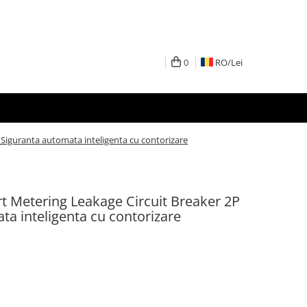
0
RO/
Lei
Siguranta automata inteligenta cu contorizare
 Metering Leakage Circuit Breaker 2P
ta inteligenta cu contorizare