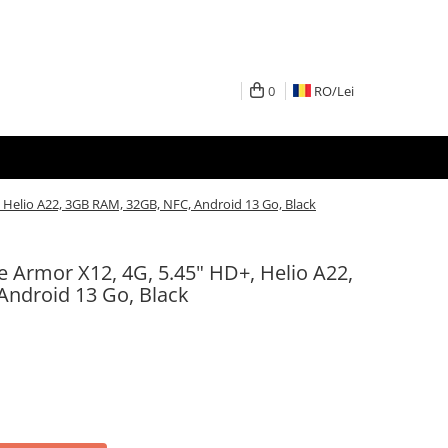
0
RO/
Lei
 Helio A22, 3GB RAM, 32GB, NFC, Android 13 Go, Black
e Armor X12, 4G, 5.45" HD+, Helio A22,
ndroid 13 Go, Black