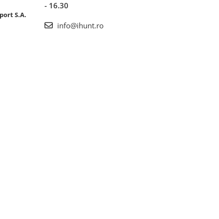
- 16.30
port S.A.
info@ihunt.ro