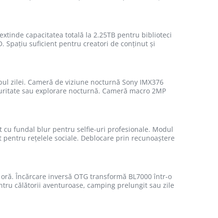
 extinde capacitatea totală la 2.25TB pentru biblioteci
 Spațiu suficient pentru creatori de conținut și
pul zilei. Cameră de viziune nocturnă Sony IMX376
ecuritate sau explorare nocturnă. Cameră macro 2MP
t cu fundal blur pentru selfie-uri profesionale. Modul
t pentru rețelele sociale. Deblocare prin recunoaștere
oră. Încărcare inversă OTG transformă BL7000 într-o
entru călătorii aventuroase, camping prelungit sau zile