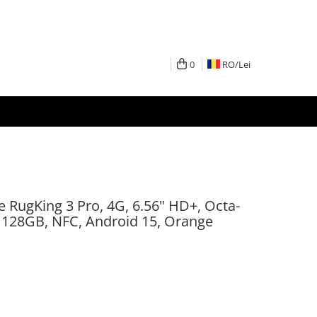
0
RO/
Lei
 RugKing 3 Pro, 4G, 6.56" HD+, Octa-
 128GB, NFC, Android 15, Orange