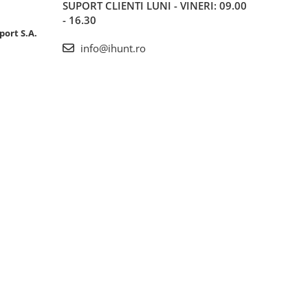
SUPORT CLIENTI
LUNI - VINERI: 09.00
- 16.30
port S.A.
info@ihunt.ro