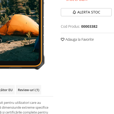
ALERTA STOC
Cod Produs:
00003382
Adauga la Favorite
cător EU
Review-uri
(1)
 pentru utilizatori care au
fără dimensiunile extreme specifice
 și certificările complete pentru