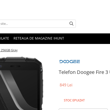
ILATE
RETEAUA DE MAGAZINE IHUNT
a 256GB Gray
Telefon Doogee Fire 3
849 Lei
STOC EPUIZAT