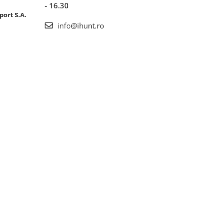
- 16.30
port S.A.
info@ihunt.ro