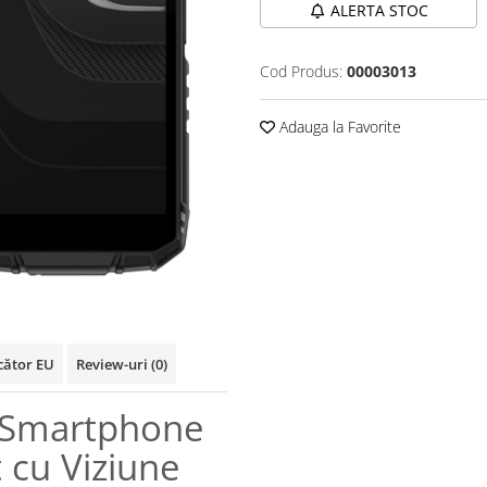
ALERTA STOC
Cod Produs:
00003013
Adauga la Favorite
cător EU
Review-uri
(0)
- Smartphone
 cu Viziune