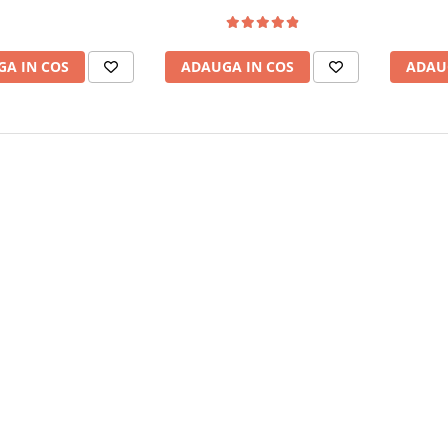
A IN COS
ADAUGA IN COS
ADAU