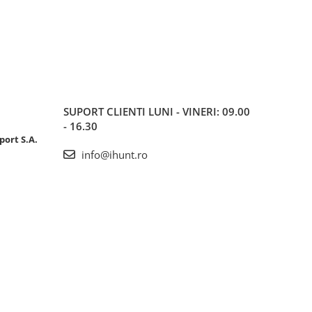
SUPORT CLIENTI
LUNI - VINERI: 09.00
- 16.30
port S.A.
info@ihunt.ro