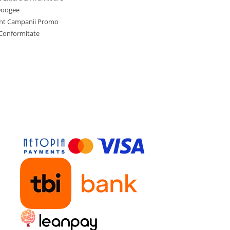
Doogee
nt Campanii Promo
 Conformitate