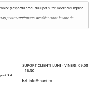
tehnice și aspectul produsului pot suferi modificări impuse
ați pentru confirmarea detaliilor critice înainte de
SUPORT CLIENTI
LUNI - VINERI: 09.00
- 16.30
port S.A.
info@ihunt.ro