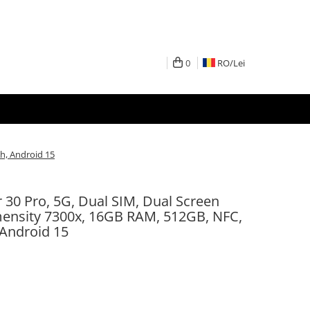
0
RO/
Lei
h, Android 15
 30 Pro, 5G, Dual SIM, Dual Screen
imensity 7300x, 16GB RAM, 512GB, NFC,
Android 15