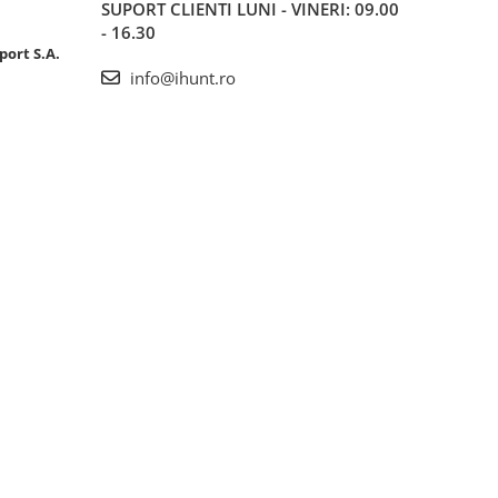
SUPORT CLIENTI
LUNI - VINERI: 09.00
- 16.30
port S.A.
info@ihunt.ro