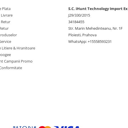
 Plata
S.C. iHunt Technology Import Ex
 Livrare
J29/330/2015
e Retur
34184455
Retur
Str. Marin Mehedinteanu, Nr. 1F
Produselor
Ploiesti, Prahova
Service
WhatsApp: +15558593231
e Litiere & Hranitoare
Doogee
nt Campanii Promo
 Conformitate